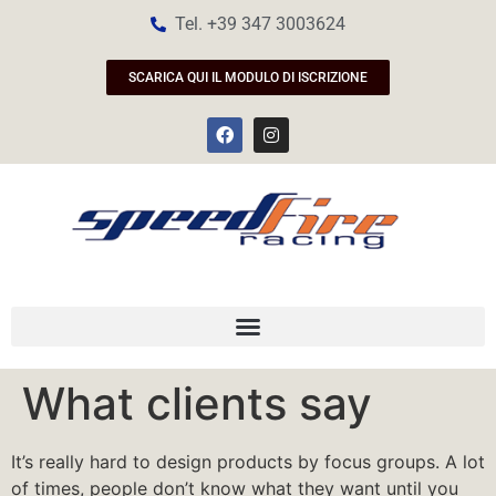
Tel. +39 347 3003624
SCARICA QUI IL MODULO DI ISCRIZIONE
What clients say
It’s really hard to design products by focus groups. A lot
of times, people don’t know what they want until you