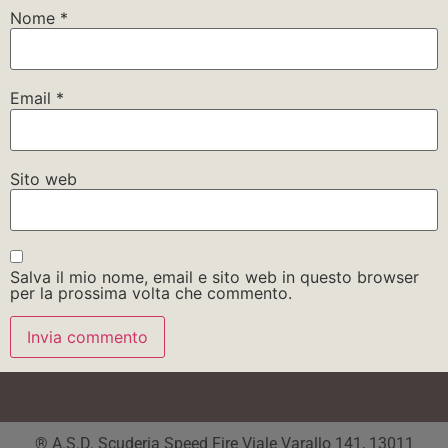
Nome
*
Email
*
Sito web
Salva il mio nome, email e sito web in questo browser
per la prossima volta che commento.
® A.S.D. Scuderia Speed Fire Viale Varallo 141, 13011