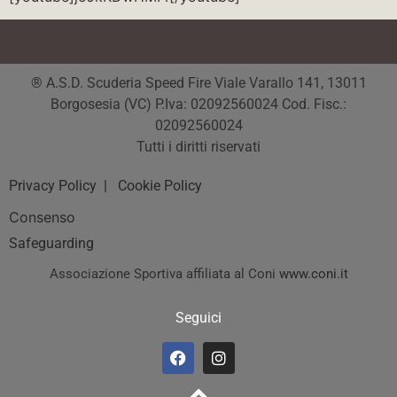
® A.S.D. Scuderia Speed Fire Viale Varallo 141, 13011
Borgosesia (VC) P.Iva: 02092560024 Cod. Fisc.:
02092560024
Tutti i diritti riservati
Privacy Policy
| Cookie Policy
Consenso
Safeguarding
Associazione Sportiva affiliata al Coni
www.coni.it
Seguici