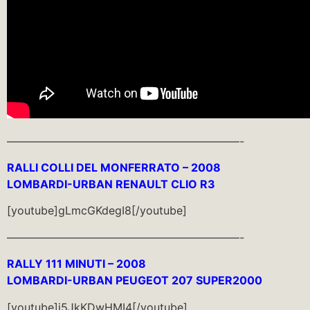
—————————————————————-
RALLI COLLI DEL MONFERRATO – 2008
LOMBARDI-URBAN RENAULT CLIO R3
[youtube]gLmcGKdegI8[/youtube]
—————————————————————-
RALLY 111 MINUTI – 2008
LOMBARDI-URBAN PEUGEOT 207 SUPER2000
[youtube]j5JkKDwHMI4[/youtube]