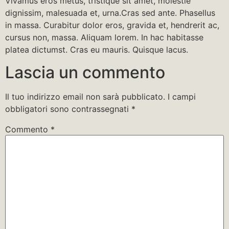
Vivamus eros metus, tristique sit amet, molestie
dignissim, malesuada et, urna.Cras sed ante. Phasellus
in massa. Curabitur dolor eros, gravida et, hendrerit ac,
cursus non, massa. Aliquam lorem. In hac habitasse
platea dictumst. Cras eu mauris. Quisque lacus.
Lascia un commento
Il tuo indirizzo email non sarà pubblicato.
I campi
obbligatori sono contrassegnati
*
Commento
*