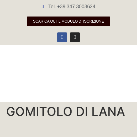
Tel. +39 347 3003624
SCARICA QUI IL MODULO DI ISCRIZIONE
GOMITOLO DI LANA