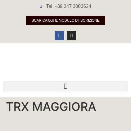
Tel. +39 347 3003624
SCARICA QUI IL MODULO DI ISCRIZIONE
TRX MAGGIORA