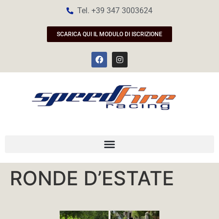
Tel. +39 347 3003624
SCARICA QUI IL MODULO DI ISCRIZIONE
RONDE D’ESTATE