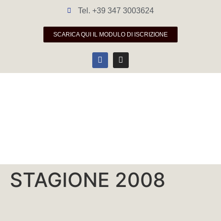
Tel. +39 347 3003624
SCARICA QUI IL MODULO DI ISCRIZIONE
STAGIONE 2008