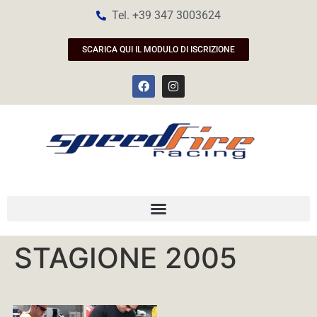
Tel. +39 347 3003624
SCARICA QUI IL MODULO DI ISCRIZIONE
STAGIONE 2005