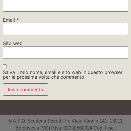
Email
*
Sito web
Salva il mio nome, email e sito web in questo browser
per la prossima volta che commento.
® A.S.D. Scuderia Speed Fire Viale Varallo 141, 13011
Borgosesia (VC) P.Iva: 02092560024 Cod. Fisc.: