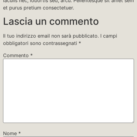
iaculis nec, lobortis sed, arcu. Pellentesque sit amet sem
et purus pretium consectetuer.
Lascia un commento
Il tuo indirizzo email non sarà pubblicato.
I campi
obbligatori sono contrassegnati
*
Commento
*
Nome
*