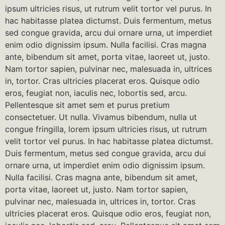
ipsum ultricies risus, ut rutrum velit tortor vel purus. In
hac habitasse platea dictumst. Duis fermentum, metus
sed congue gravida, arcu dui ornare urna, ut imperdiet
enim odio dignissim ipsum. Nulla facilisi. Cras magna
ante, bibendum sit amet, porta vitae, laoreet ut, justo.
Nam tortor sapien, pulvinar nec, malesuada in, ultrices
in, tortor. Cras ultricies placerat eros. Quisque odio
eros, feugiat non, iaculis nec, lobortis sed, arcu.
Pellentesque sit amet sem et purus pretium
consectetuer. Ut nulla. Vivamus bibendum, nulla ut
congue fringilla, lorem ipsum ultricies risus, ut rutrum
velit tortor vel purus. In hac habitasse platea dictumst.
Duis fermentum, metus sed congue gravida, arcu dui
ornare urna, ut imperdiet enim odio dignissim ipsum.
Nulla facilisi. Cras magna ante, bibendum sit amet,
porta vitae, laoreet ut, justo. Nam tortor sapien,
pulvinar nec, malesuada in, ultrices in, tortor. Cras
ultricies placerat eros. Quisque odio eros, feugiat non,