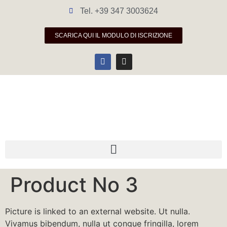
Tel. +39 347 3003624
SCARICA QUI IL MODULO DI ISCRIZIONE
Product No 3
Picture is linked to an external website. Ut nulla.
Vivamus bibendum, nulla ut congue fringilla, lorem