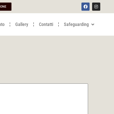
IONE
nto
Gallery
Contatti
Safeguarding