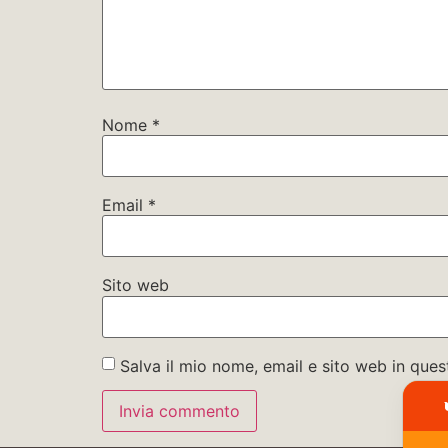
Nome
*
Email
*
Sito web
Salva il mio nome, email e sito web in qu