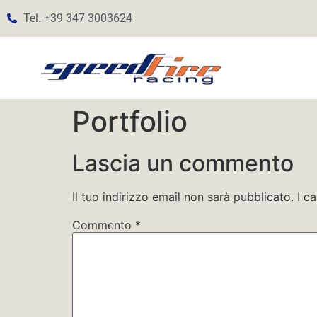
Tel. +39 347 3003624
Portfolio
Lascia un commento
Il tuo indirizzo email non sarà pubblicato.
I c
Commento
*