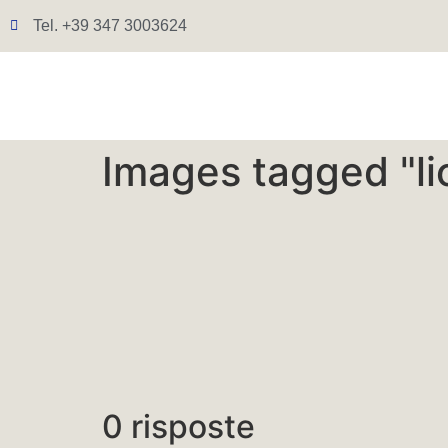
Tel. +39 347 3003624
Images tagged "li
0 risposte