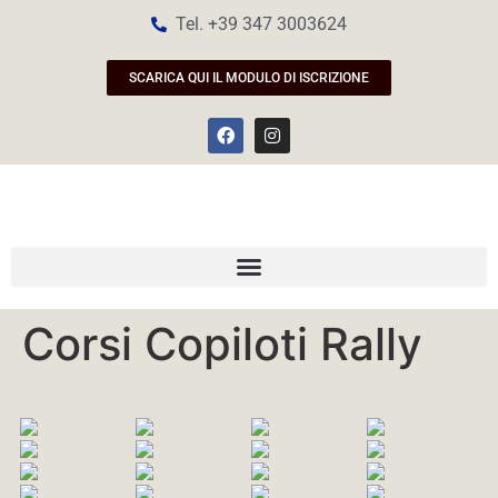
Tel. +39 347 3003624
SCARICA QUI IL MODULO DI ISCRIZIONE
Corsi Copiloti Rally