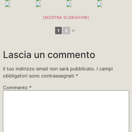
[MOSTRA SLIDESHOW]
1
2
►
Lascia un commento
Il tuo indirizzo email non sarà pubblicato.
I campi
obbligatori sono contrassegnati
*
Commento
*