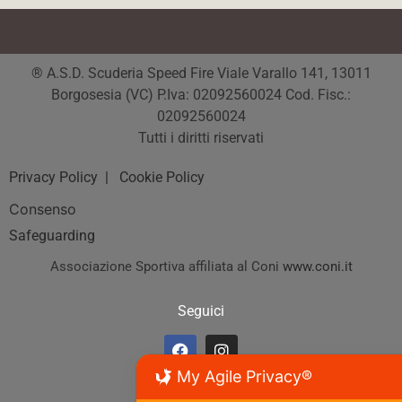
® A.S.D. Scuderia Speed Fire Viale Varallo 141, 13011
Borgosesia (VC) P.Iva: 02092560024 Cod. Fisc.:
02092560024
Tutti i diritti riservati
Privacy Policy
| Cookie Policy
Consenso
Safeguarding
Associazione Sportiva affiliata al Coni
www.coni.it
Seguici
My Agile Privacy®