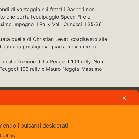
ondi di vantaggio sui fratelli Gasperi non
to che porta l’equipaggio Speed Fire e
simo impegno il Rally Valli Cuneesi il 25/26
stata quella di Christian Levati coadiuvato alle
icati una prestigiosa quarta posizione di
emi alla frizione della Peugeot 106 rally. Non
u Peugeot 106 rally e Mauro Neggia-Massimo
✕
Iscriviti al nostro gruppo Fb
mendo i pulsanti desiderati.
ettare.