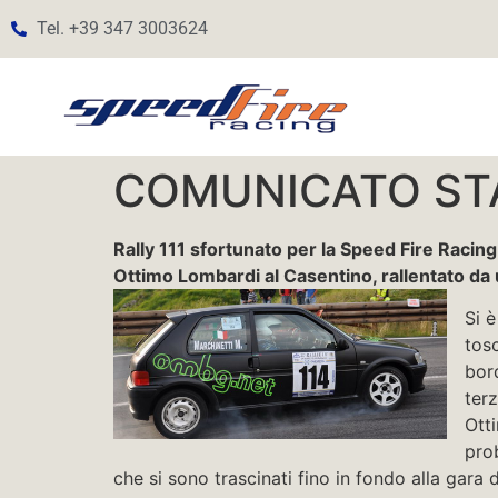
Tel. +39 347 3003624
COMUNICATO ST
Rally 111 sfortunato per la Speed Fire Racing
Ottimo Lombardi al Casentino, rallentato da 
Si è
tos
bor
terz
Otti
pro
che si sono trascinati fino in fondo alla gara 