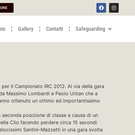
IONE
nto
Gallery
Contatti
Safeguarding
le per il Campionato IRC 2012. Al via della gara
o da Massimo Lombardi e Paolo Urban che a
hanno ottenuto un ottimo ed importantissimo
 la seconda posizione di classe a causa di un
della Clio facendo perdere circa 15 secondi
velocissimi Santini-Mazzetti in una gara svolta