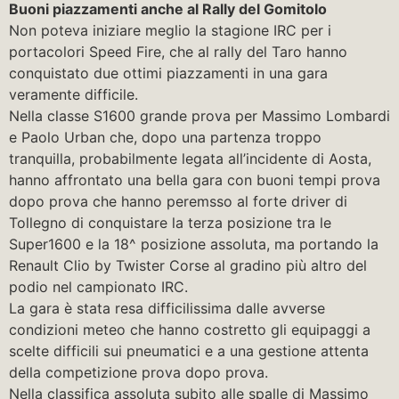
Buoni piazzamenti anche al Rally del Gomitolo
Non poteva iniziare meglio la stagione IRC per i
portacolori Speed Fire, che al rally del Taro hanno
conquistato due ottimi piazzamenti in una gara
veramente difficile.
Nella classe S1600 grande prova per Massimo Lombardi
e Paolo Urban che, dopo una partenza troppo
tranquilla, probabilmente legata all’incidente di Aosta,
hanno affrontato una bella gara con buoni tempi prova
dopo prova che hanno peremsso al forte driver di
Tollegno di conquistare la terza posizione tra le
Super1600 e la 18^ posizione assoluta, ma portando la
Renault Clio by Twister Corse al gradino più altro del
podio nel campionato IRC.
La gara è stata resa difficilissima dalle avverse
condizioni meteo che hanno costretto gli equipaggi a
scelte difficili sui pneumatici e a una gestione attenta
della competizione prova dopo prova.
Nella classifica assoluta subito alle spalle di Massimo