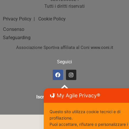
Tutti i diritti riservati
Privacy Policy
| Cookie Policy
Consenso
Safeguarding
Associazione Sportiva affiliata al Coni
www.coni.it
Seguici
My Agile Privacy®
Iscriviti al nostro gruppo Fb
Questo sito utilizza cookie tecnici e di
profilazione.
Puoi accettare, rifiutare o personalizzare i