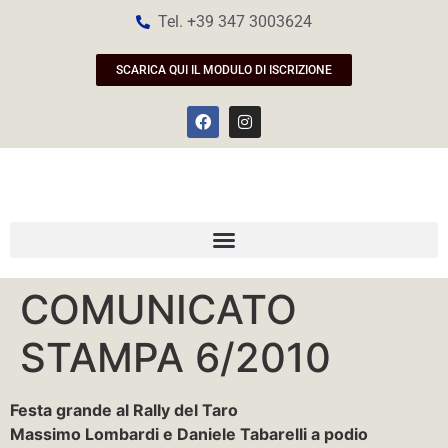
Tel. +39 347 3003624
SCARICA QUI IL MODULO DI ISCRIZIONE
COMUNICATO
STAMPA 6/2010
Festa grande al Rally del Taro
Massimo Lombardi e Daniele Tabarelli a podio