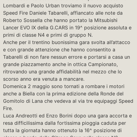
Lombardi e Paolo Urban troviamo il nuovo acquisto
Speed Fire Daniele Tabarelli, affiancato alle note da
Roberto Sossella che hanno portato la Mitsubishi
Lancer EVO IX della G.CARS in 19^ posizione assoluta e
primi di classe N4 e primi di gruppo N.
Anche per il trentino buonissima gara svolta all’attacco
e con grande attenzione che hanno consentito a
Tabarelli di non fare nessun errore e portarsi a casa un
grande piazzamento anche in ottica Campionato,
ritrovando una grande affidabilità nel mezzo che lo
scorso anno era venuta a mancare.
Domenica 2 maggio sono tornati a rombare i motori
anche a Biella con la prima edizione della Ronde del
Gomitolo di Lana che vedeva al via tre equipaggi Speed
Fire.
Luca Andreotti ed Enzo Borini dopo una gara accorta e
resa difficilissima dalla fortissima pioggia caduta per
tutta la giornata hanno ottenuto la 16^ posizione di