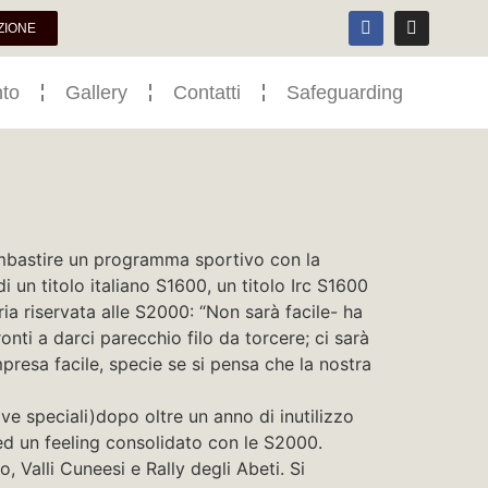
ZIONE
to
Gallery
Contatti
Safeguarding
imbastire un programma sportivo con la
un titolo italiano S1600, un titolo Irc S1600
ria riservata alle S2000: “Non sarà facile- ha
nti a darci parecchio filo da torcere; ci sarà
mpresa facile, specie se si pensa che la nostra
ove speciali)dopo oltre un anno di inutilizzo
ed un feeling consolidato con le S2000.
o, Valli Cuneesi e Rally degli Abeti. Si