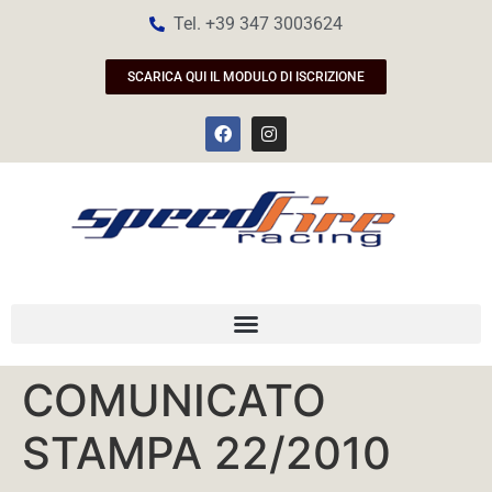
Tel. +39 347 3003624
SCARICA QUI IL MODULO DI ISCRIZIONE
COMUNICATO
STAMPA 22/2010