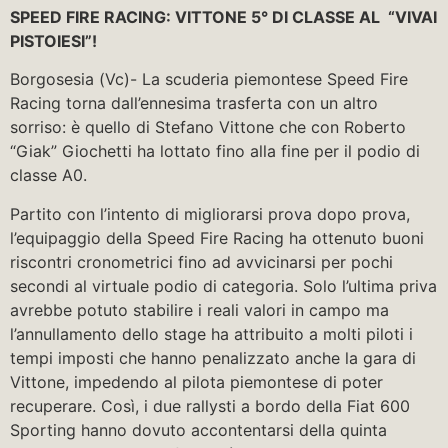
SPEED FIRE RACING: VITTONE 5° DI CLASSE AL “VIVAI
PISTOIESI”!
Borgosesia (Vc)- La scuderia piemontese Speed Fire
Racing torna dall’ennesima trasferta con un altro
sorriso: è quello di Stefano Vittone che con Roberto
“Giak” Giochetti ha lottato fino alla fine per il podio di
classe A0.
Partito con l’intento di migliorarsi prova dopo prova,
l’equipaggio della Speed Fire Racing ha ottenuto buoni
riscontri cronometrici fino ad avvicinarsi per pochi
secondi al virtuale podio di categoria. Solo l’ultima priva
avrebbe potuto stabilire i reali valori in campo ma
l’annullamento dello stage ha attribuito a molti piloti i
tempi imposti che hanno penalizzato anche la gara di
Vittone, impedendo al pilota piemontese di poter
recuperare. Così, i due rallysti a bordo della Fiat 600
Sporting hanno dovuto accontentarsi della quinta