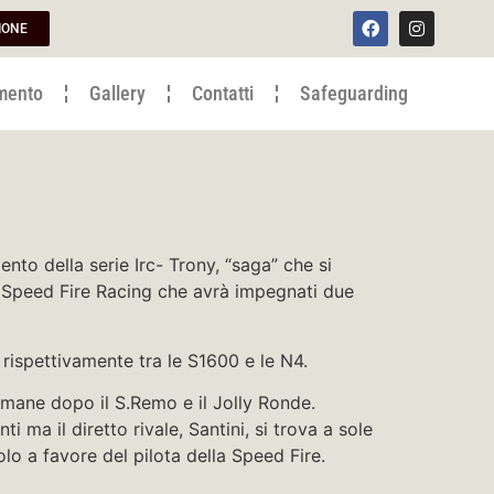
IONE
mento
Gallery
Contatti
Safeguarding
nto della serie Irc- Trony, “saga” che si
 Speed Fire Racing che avrà impegnati due
ia rispettivamente tra le S1600 e le N4.
timane dopo il S.Remo e il Jolly Ronde.
ma il diretto rivale, Santini, si trova a sole
lo a favore del pilota della Speed Fire.