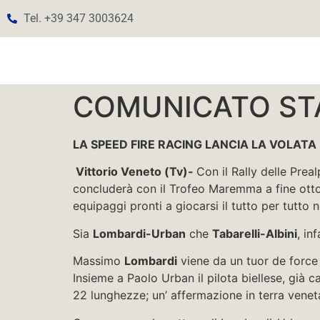
Tel. +39 347 3003624
COMUNICATO ST
LA SPEED FIRE RACING LANCIA LA VOLATA
Vittorio Veneto (Tv)-
Con il Rally delle Prea
concluderà con il Trofeo Maremma a fine otto
equipaggi pronti a giocarsi il tutto per tutto n
Sia
Lombardi-Urban
che
Tabarelli-Albini
, in
Massimo
Lombardi
viene da un tuor de force 
Insieme a Paolo Urban il pilota biellese, già 
22 lunghezze; un’ affermazione in terra venet