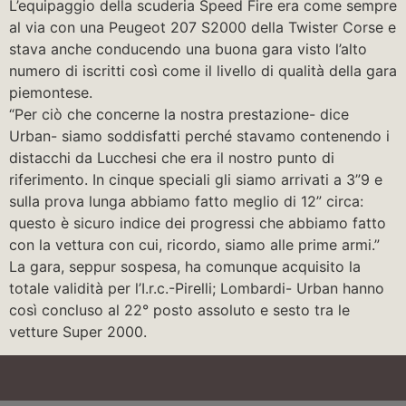
L’equipaggio della scuderia Speed Fire era come sempre
al via con una Peugeot 207 S2000 della Twister Corse e
stava anche conducendo una buona gara visto l’alto
numero di iscritti così come il livello di qualità della gara
piemontese.
“Per ciò che concerne la nostra prestazione- dice
Urban- siamo soddisfatti perché stavamo contenendo i
distacchi da Lucchesi che era il nostro punto di
riferimento. In cinque speciali gli siamo arrivati a 3”9 e
sulla prova lunga abbiamo fatto meglio di 12” circa:
questo è sicuro indice dei progressi che abbiamo fatto
con la vettura con cui, ricordo, siamo alle prime armi.”
La gara, seppur sospesa, ha comunque acquisito la
totale validità per l’I.r.c.-Pirelli; Lombardi- Urban hanno
così concluso al 22° posto assoluto e sesto tra le
vetture Super 2000.