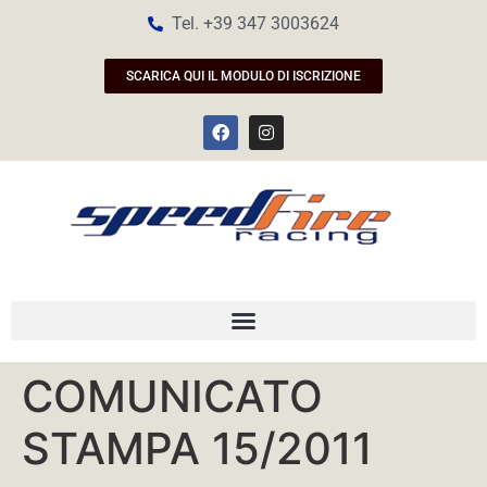
Tel. +39 347 3003624
SCARICA QUI IL MODULO DI ISCRIZIONE
COMUNICATO
STAMPA 15/2011