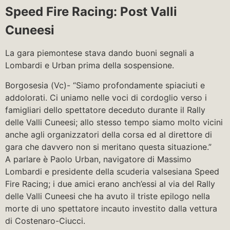
Speed Fire Racing: Post Valli
Cuneesi
La gara piemontese stava dando buoni segnali a
Lombardi e Urban prima della sospensione.
Borgosesia (Vc)- “Siamo profondamente spiaciuti e
addolorati. Ci uniamo nelle voci di cordoglio verso i
famigliari dello spettatore deceduto durante il Rally
delle Valli Cuneesi; allo stesso tempo siamo molto vicini
anche agli organizzatori della corsa ed al direttore di
gara che davvero non si meritano questa situazione.”
A parlare è Paolo Urban, navigatore di Massimo
Lombardi e presidente della scuderia valsesiana Speed
Fire Racing; i due amici erano anch’essi al via del Rally
delle Valli Cuneesi che ha avuto il triste epilogo nella
morte di uno spettatore incauto investito dalla vettura
di Costenaro-Ciucci.