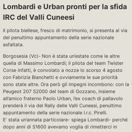
Lombardi e Urban pronti per la sfida
IRC del Valli Cuneesi
Il pilota biellese, fresco di matrimonio, si presenta al via
del penultimo appuntamento della serie nazionale
asfaltata.
Borgosesia (Vc)- Non è stata un’estate come le altre
quella di Massimo Lombardi; il pilota del team Twister
Corse infatti, è convolato a nozze lo scorso 4 agosto
con Fabrizia Bianchetti e ovviamente le sue priorità
sono state altre. Ora però gli impegni incombono: con la
Peugeot 207 S2000 del team di Gozzano, insieme
all’amico fraterno Paolo Urban, l’ex coach di pallavolo
prenderà il via del Rally delle Valli Cuneesi, penultimo
appuntamento della serie nazionale I.r.c. Pirelli.
E’ stata un’annata particolare- spiega Lombardi- perché
dopo anni di S1600 avevamo voglia di rimetterci in