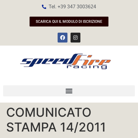
Tel. +39 347 3003624
SCARICA QUI IL MODULO DI ISCRIZIONE
COMUNICATO
STAMPA 14/2011