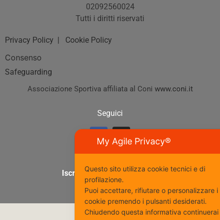
02092560024
Tutti i diritti riservati
Privacy Policy
| Cookie Policy
Consenso
Safeguarding
Associazione Sportiva affiliata al Coni
www.coni.it
Seguici
My Agile Privacy®
Questo sito utilizza cookie tecnici e di
Iscriviti al nostro gruppo Fb
profilazione.
Puoi accettare, rifiutare o personalizzare i
cookie premendo i pulsanti desiderati.
Chiudendo questa informativa continuerai