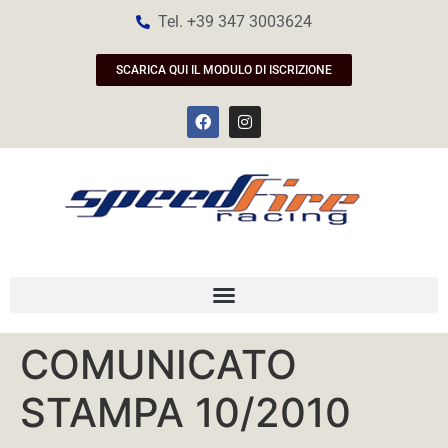
Tel. +39 347 3003624
SCARICA QUI IL MODULO DI ISCRIZIONE
COMUNICATO
STAMPA 10/2010