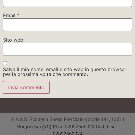
Email
*
Sito web
Salva il mio nome, email e sito web in questo browser
per la prossima volta che commento.
® A.S.D. Scuderia Speed Fire Viale Varallo 141, 13011
Borgosesia (VC) P.Iva: 02092560024 Cod. Fisc.:
02092560024