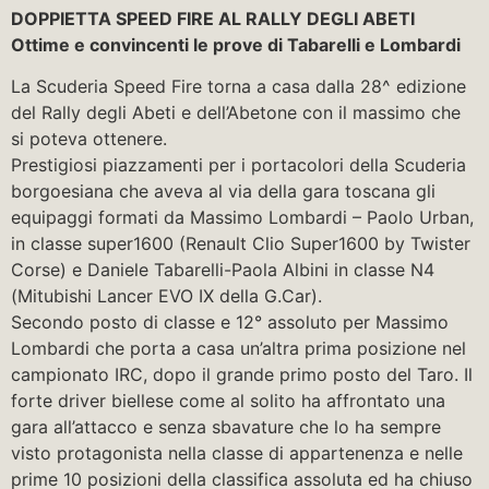
DOPPIETTA SPEED FIRE AL RALLY DEGLI ABETI
Ottime e convincenti le prove di Tabarelli e Lombardi
La Scuderia Speed Fire torna a casa dalla 28^ edizione
del Rally degli Abeti e dell’Abetone con il massimo che
si poteva ottenere.
Prestigiosi piazzamenti per i portacolori della Scuderia
borgoesiana che aveva al via della gara toscana gli
equipaggi formati da Massimo Lombardi – Paolo Urban,
in classe super1600 (Renault Clio Super1600 by Twister
Corse) e Daniele Tabarelli-Paola Albini in classe N4
(Mitubishi Lancer EVO IX della G.Car).
Secondo posto di classe e 12° assoluto per Massimo
Lombardi che porta a casa un’altra prima posizione nel
campionato IRC, dopo il grande primo posto del Taro. Il
forte driver biellese come al solito ha affrontato una
gara all’attacco e senza sbavature che lo ha sempre
visto protagonista nella classe di appartenenza e nelle
prime 10 posizioni della classifica assoluta ed ha chiuso