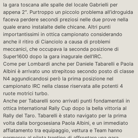
la gara toscana alle spalle del locale Gabrielli per
appena 2″. Purtroppo un piccolo problema all’idroguida
faceva perdere secondi preziosi nelle due prove nella
quale erano instalalte delle chicane. Altri punti
importantissimi in ottica campionato considerando
anche il ritiro di Cianciolo a causa di problemi
meccanici, che occupava la seconda posizione di
Super1600 dopo la gara inagurale dell’IRC.
Come per Lombardi anche per Daniele Tabarelli e Paola
Albini è arrivato uno strepitoso secondo posto di classe
N4 aggundicandosi però la prima posizione nel
campionato IRC nella classe riservata alle potenti 4
ruote motrici turbo.
Anche per Tabarelli sono arrivati punti fondamentali in
ottica International Rally Cup dopo la bella vittoria al
Rally del Taro. Tabarelli è stato navigato per la prima
volta dalla borgosesiana Paola Albini, e un immediato
affiatamento tra equipaggio, vettura e Team hanno
permesso al pilota trentino di affrontare una gara