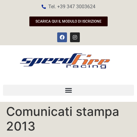
Tel. +39 347 3003624
SCARICA QUI IL MODULO DI ISCRIZIONE
Comunicati stampa
2013