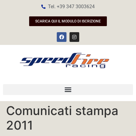
Tel. +39 347 3003624
SCARICA QUI IL MODULO DI ISCRIZIONE
Comunicati stampa
2011