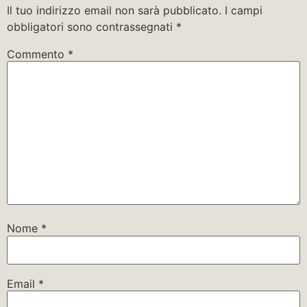
Il tuo indirizzo email non sarà pubblicato.
I campi
obbligatori sono contrassegnati
*
Commento
*
Nome
*
Email
*