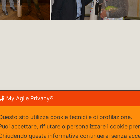
My Agile Privacy®
y
| Cookie Policy
Seguici
Questo sito utilizza cookie tecnici e di profilazione.
Puoi accettare, rifiutare o personalizzare i cookie pre
Chiudendo questa informativa continuerai senza acc