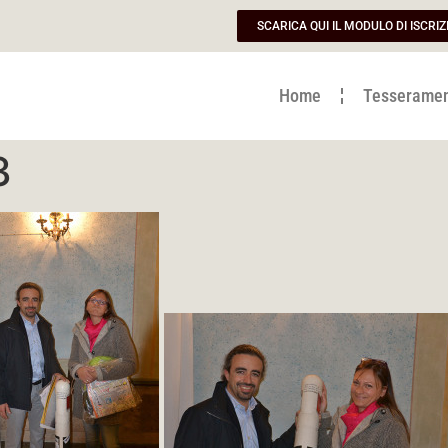
SCARICA QUI IL MODULO DI ISCRIZ
Home
Tesserame
3