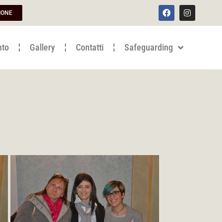
IONE
nto
Gallery
Contatti
Safeguarding