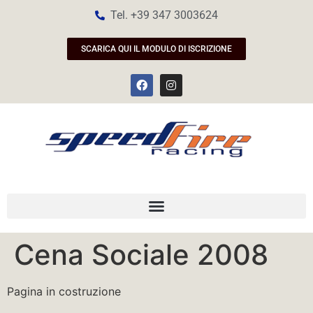
Tel. +39 347 3003624
SCARICA QUI IL MODULO DI ISCRIZIONE
Cena Sociale 2008
Pagina in costruzione