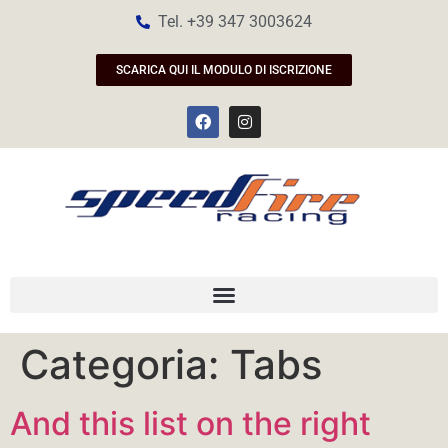
Tel. +39 347 3003624
SCARICA QUI IL MODULO DI ISCRIZIONE
Categoria:
Tabs
And this list on the right