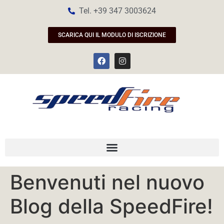
Tel. +39 347 3003624
SCARICA QUI IL MODULO DI ISCRIZIONE
Benvenuti nel nuovo
Blog della SpeedFire!