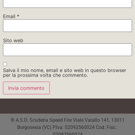
Email
*
Sito web
Salva il mio nome, email e sito web in questo browser
per la prossima volta che commento.
® A.S.D. Scuderia Speed Fire Viale Varallo 141, 13011
Borgosesia (VC) P.Iva: 02092560024 Cod. Fisc.:
02092560024