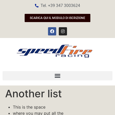
Tel. +39 347 3003624
SCARICA QUI IL MODULO DI ISCRIZIONE
Another list
This is the space
where you may put all the