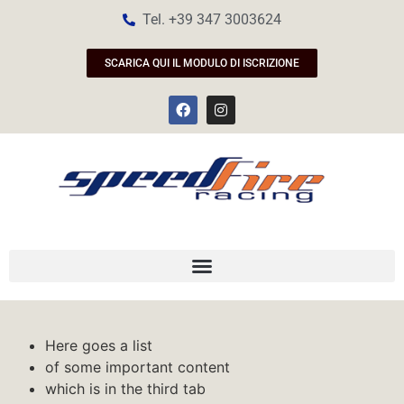
Tel. +39 347 3003624
SCARICA QUI IL MODULO DI ISCRIZIONE
Here goes a list
of some important content
which is in the third tab