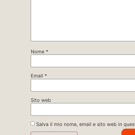
Nome
*
Email
*
Sito web
Salva il mio nome, email e sito web in qu