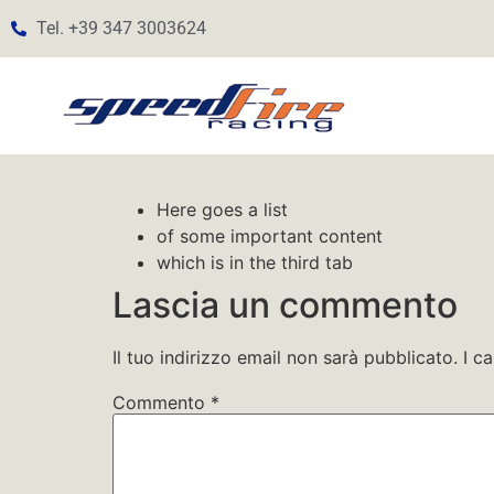
Tel. +39 347 3003624
Here goes a list
of some important content
which is in the third tab
Lascia un commento
Il tuo indirizzo email non sarà pubblicato.
I c
Commento
*