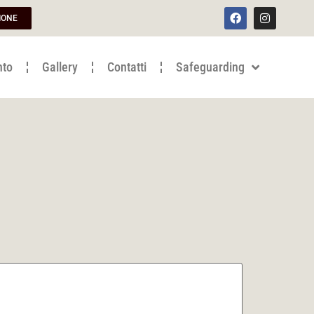
IONE
nto
Gallery
Contatti
Safeguarding